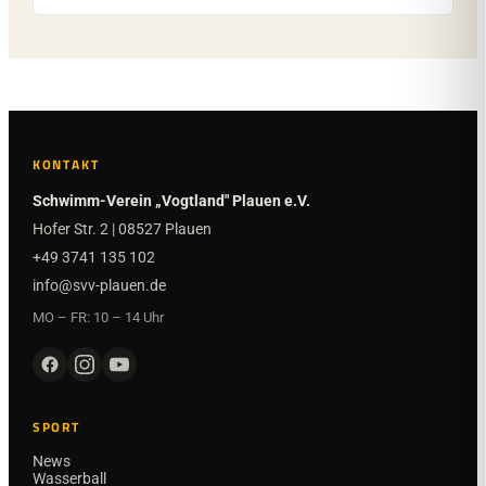
KONTAKT
Schwimm-Verein „Vogtland" Plauen e.V.
Hofer Str. 2 | 08527 Plauen
+49 3741 135 102
info@svv-plauen.de
MO – FR: 10 – 14 Uhr
SPORT
News
Wasserball