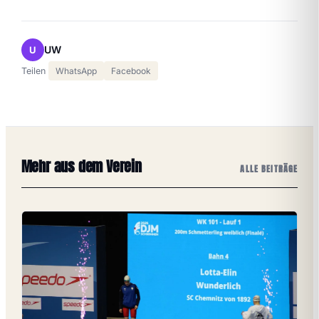
UW
U
Teilen
WhatsApp
Facebook
Mehr aus dem Verein
ALLE BEITRÄGE