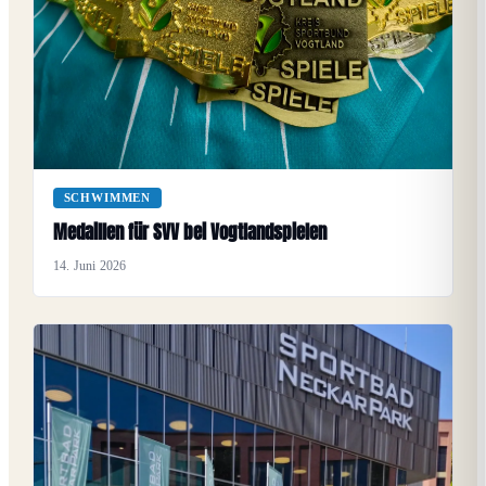
SCHWIMMEN
Medaillen für SVV bei Vogtlandspielen
14. Juni 2026