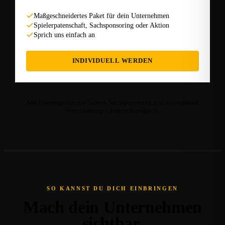
Maßgeschneidertes Paket für dein Unternehmen
Spielerpatenschaft, Sachsponsoring oder Aktion
Sprich uns einfach an
INDIVIDUELL WERDEN
Alle Pakete gelten pro Saison. Sachsponsoring und individuelle
Vereinbarungen jederzeit möglich.
SO KANNST DU DICH EINBRINGEN
Mach dein Unternehmen
sichtbar.