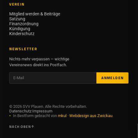
VEREIN
Mitglied werden & Beiträge
Satzung
Finanzordnung
Kündigung
Kinderschutz
NEWSLETTER
Nichts mehr verpassen — wichtige
Vereinsnews direkt ins Postfach.
ANMELDEN
©
2026
SVV Plauen. Alle Rechte vorbehalten.
Datenschutz
·
Impressum
•
In Bestform gebracht von
mkul · Webdesign aus Zwickau
.
NACH OBEN
↑