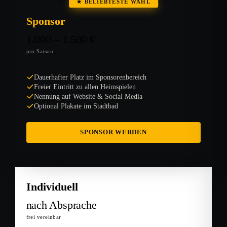
★ BELIEBTESTE WAHL
Sponsor
1.000 – 1.500 €
pro Saison
Dauerhafter Platz im Sponsorenbereich
Freier Eintritt zu allen Heimspielen
Nennung auf Website & Social Media
Optional Plakate im Stadtbad
SPONSOR WERDEN
Individuell
nach Absprache
frei vereinbar