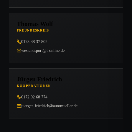
Thomas Wolf
FREUNDESKREIS
0173 38 37 802
westendsport@t-online.de
Jürgen Friedrich
KOOPERATIONEN
0172 92 68 774
juergen.friedrich@automueller.de