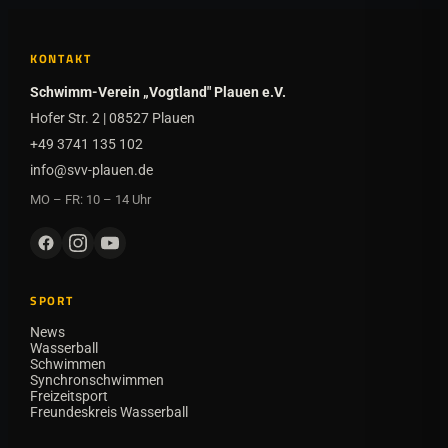
KONTAKT
Schwimm-Verein „Vogtland" Plauen e.V.
Hofer Str. 2 | 08527 Plauen
+49 3741 135 102
info@svv-plauen.de
MO – FR: 10 – 14 Uhr
SPORT
News
Wasserball
Schwimmen
Synchronschwimmen
Freizeitsport
Freundeskreis Wasserball