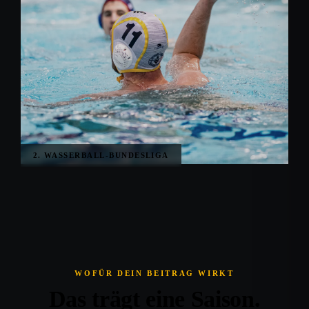
2. WASSERBALL-BUNDESLIGA
WOFÜR DEIN BEITRAG WIRKT
Das trägt eine Saison.