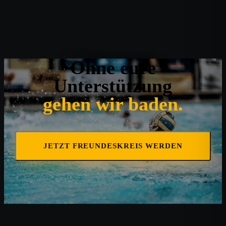
Ohne eure
Unterstützung
gehen wir baden.
JETZT FREUNDESKREIS WERDEN