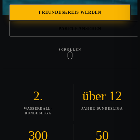
FREUNDESKREIS WERDEN
PAKETE ANSEHEN
SCROLLEN
2.
über 12
WASSERBALL-
JAHRE BUNDESLIGA
BUNDESLIGA
300
50