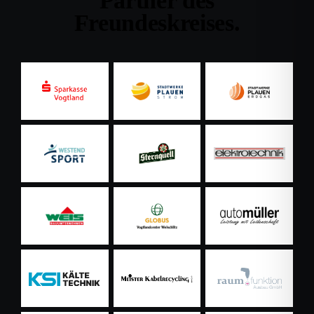
Partner des
Freundeskreises.