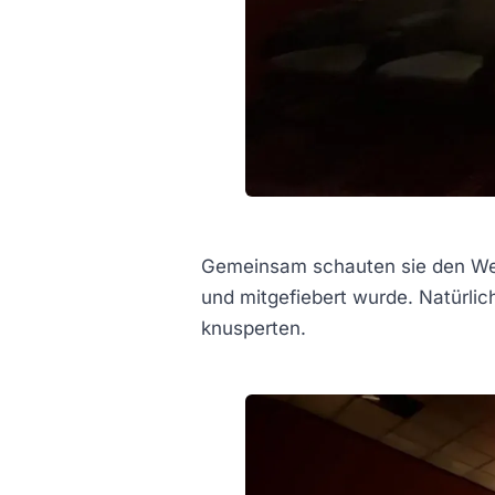
Gemeinsam schauten sie den Weihn
und mitgefiebert wurde. Natürlic
knusperten.