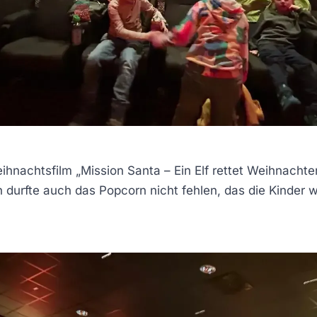
achtsfilm „Mission Santa – Ein Elf rettet Weihnachten“
h durfte auch das Popcorn nicht fehlen, das die Kinder 