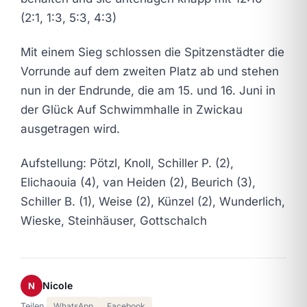
(2:1, 1:3, 5:3, 4:3)
Mit einem Sieg schlossen die Spitzenstädter die
Vorrunde auf dem zweiten Platz ab und stehen
nun in der Endrunde, die am 15. und 16. Juni in
der Glück Auf Schwimmhalle in Zwickau
ausgetragen wird.
Aufstellung: Pötzl, Knoll, Schiller P. (2),
Elichaouia (4), van Heiden (2), Beurich (3),
Schiller B. (1), Weise (2), Künzel (2), Wunderlich,
Wieske, Steinhäuser, Gottschalch
Nicole
N
Teilen
WhatsApp
Facebook