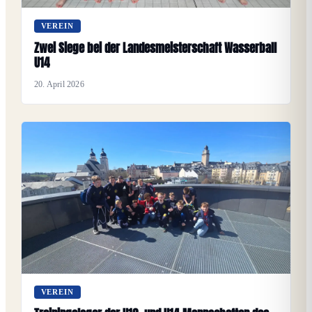
VEREIN
Zwei Siege bei der Landesmeisterschaft Wasserball
U14
20. April 2026
VEREIN