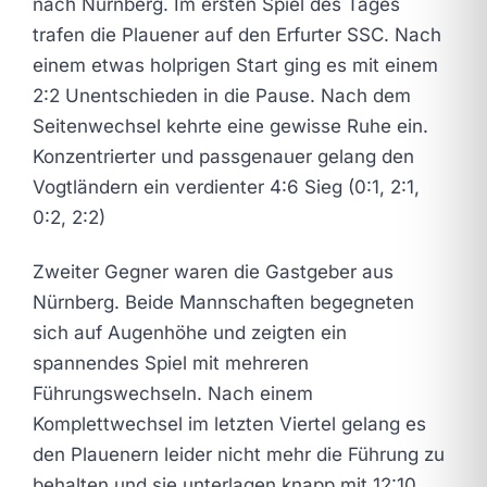
nach Nürnberg. Im ersten Spiel des Tages
trafen die Plauener auf den Erfurter SSC. Nach
einem etwas holprigen Start ging es mit einem
2:2 Unentschieden in die Pause. Nach dem
Seitenwechsel kehrte eine gewisse Ruhe ein.
Konzentrierter und passgenauer gelang den
Vogtländern ein verdienter 4:6 Sieg (0:1, 2:1,
0:2, 2:2)
Zweiter Gegner waren die Gastgeber aus
Nürnberg. Beide Mannschaften begegneten
sich auf Augenhöhe und zeigten ein
spannendes Spiel mit mehreren
Führungswechseln. Nach einem
Komplettwechsel im letzten Viertel gelang es
den Plauenern leider nicht mehr die Führung zu
behalten und sie unterlagen knapp mit 12:10