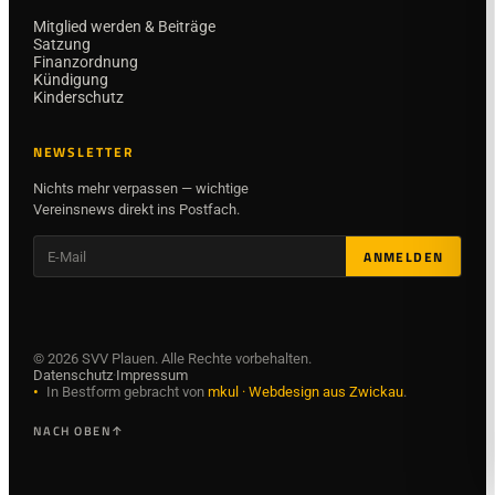
Mitglied werden & Beiträge
Satzung
Finanzordnung
Kündigung
Kinderschutz
NEWSLETTER
Nichts mehr verpassen — wichtige
Vereinsnews direkt ins Postfach.
ANMELDEN
©
2026
SVV Plauen. Alle Rechte vorbehalten.
Datenschutz
·
Impressum
•
In Bestform gebracht von
mkul · Webdesign aus Zwickau
.
NACH OBEN
↑