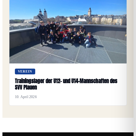
VEREIN
Trainingslager der U12- und U14-Mannschaften des
SVV Plauen
10. April 2026