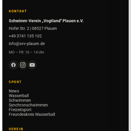
KONTAKT
Schwimm-Verein „Vogtland" Plauen e.V.
Hofer Str. 2 | 08527 Plauen
+49 3741 135 102
info@svv-plauen.de
MO – FR: 10 – 14 Uhr
SPORT
News
Wasserball
Schwimmen
Synchronschwimmen
Freizeitsport
Freundeskreis Wasserball
VEREIN