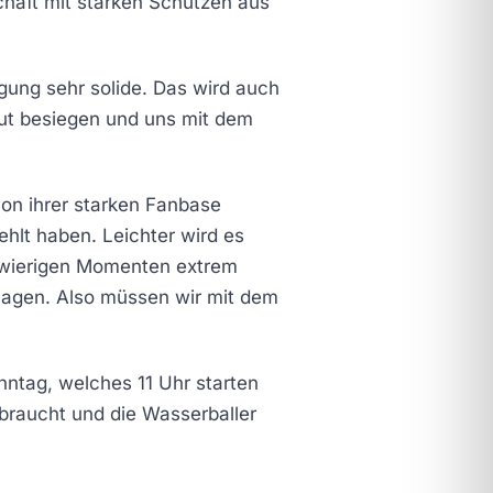
haft mit starken Schützen aus
igung sehr solide. Das wird auch
eut besiegen und uns mit dem
von ihrer starken Fanbase
ehlt haben. Leichter wird es
schwierigen Momenten extrem
hlagen. Also müssen wir mit dem
nntag, welches 11 Uhr starten
braucht und die Wasserballer