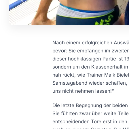
Nach einem erfolgreichen Auswär
bevor: Sie empfangen im zweiten 
dieser hochklassigen Partie ist 1
sondern um den Klassenerhalt in 
nah rückt, wie Trainer Maik Biele
Samstagabend wieder schaffen, s
uns nicht nehmen lassen!“
Die letzte Begegnung der beiden
Sie führten zwar über weite Teil
entscheidenden Tore erst in den