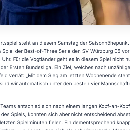
tsspiel steht an diesem Samstag der Saisonhöhepunkt f
Spiel der Best-of-Three Serie den SV Würzburg 05 vor h
9 Uhr. Für die Vogtländer geht es in diesem Spiel nicht 
der Ersten Bundesliga. Ein Ziel, welches nach unzählige
feld verrät: „Mit dem Sieg am letzten Wochenende steht 
ind wir automatisch unter den besten vier Mannschafte
 Teams entschied sich nach einem langen Kopf-an-Kopf-
e des Spiels, konnten sich aber nicht entscheidend abse
 letzten Spielminuten fielen. Ein dementsprechend knap