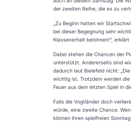
auch an diesem Samstag. Die Wü
der zweiten Reihe, die es zu vert
„Zu Beginn hatten wir Startschwi
bei dieser Begegnung sehr wicht
Klassenerhalt belohnen!“, erklär
Dabei stehen die Chancen der Pl
unterstützt. Andererseits sind w
dadurch laut Bielefeld nicht: „D
wichtig ist. Trotzdem werden di
Feuer aus dem letzten Spiel in d
Falls die Vogtländer doch verlie
würde, eine zweite Chance. Wenn
können ihren spielfreien Sonntag