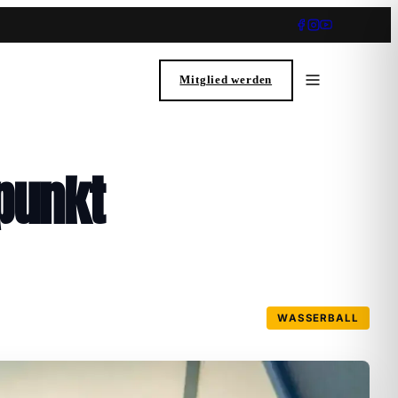
Mitglied werden
punkt
WASSERBALL