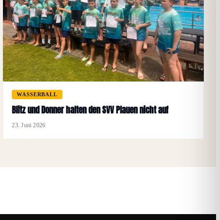
WASSERBALL
Blitz und Donner halten den SVV Plauen nicht auf
23. Juni 2026