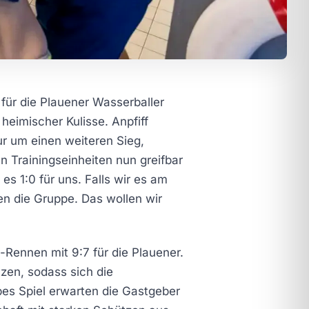
ür die Plauener Wasserballer
eimischer Kulisse. Anpfiff
nur um einen weiteren Sieg,
n Trainingseinheiten nun greifbar
es 1:0 für uns. Falls wir es am
n die Gruppe. Das wollen wir
Rennen mit 9:7 für die Plauener.
tzen, sodass sich die
pes Spiel erwarten die Gastgeber