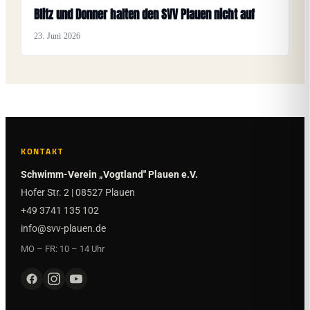
Blitz und Donner halten den SVV Plauen nicht auf
23. Juni 2026
KONTAKT
Schwimm-Verein „Vogtland" Plauen e.V.
Hofer Str. 2 | 08527 Plauen
+49 3741 135 102
info@svv-plauen.de
MO – FR: 10 – 14 Uhr