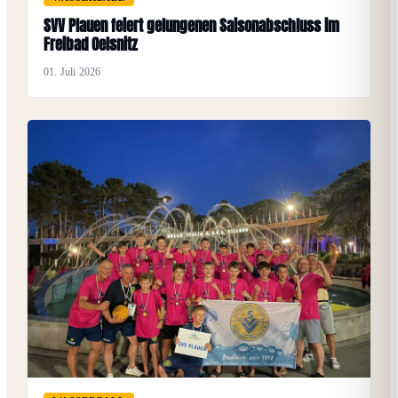
SVV Plauen feiert gelungenen Saisonabschluss im
Freibad Oelsnitz
01. Juli 2026