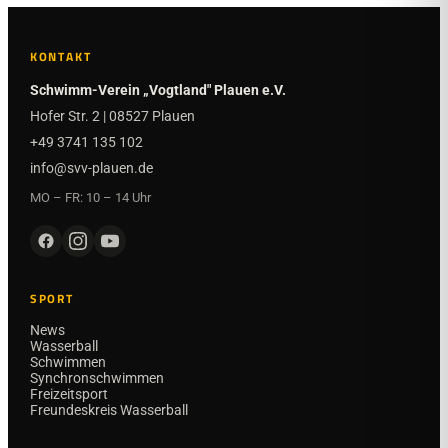
KONTAKT
Schwimm-Verein „Vogtland" Plauen e.V.
Hofer Str. 2 | 08527 Plauen
+49 3741 135 102
info@svv-plauen.de
MO – FR: 10 – 14 Uhr
SPORT
News
Wasserball
Schwimmen
Synchronschwimmen
Freizeitsport
Freundeskreis Wasserball