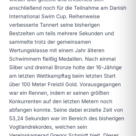
anschließend noch für die Teilnahme am Danish
International Swim Cup. Reihenweise
verbesserte Tannert seine bisherigen
Bestzeiten um teils mehrere Sekunden und
sammelte trotz der gemeinsamen
Wertungsklasse mit einem Jahr älteren
Schwimmern fleißig Medaillen. Nach einmal
Silber und dreimal Bronze holte der 16-Jährige
am letzten Wettkampftag beim letzten Start
über 100 Meter Freistil Gold. Vorausgegangen
war ein Rennen, indem er seinen größten
Konkurrenten auf den letzten Metern noch
abfangen konnte. Seine dabei erzielte Zeit von
53,24 Sekunden war im Bereich des bisherigen
Vogtlandrekordes, welchen sein
Vereinskamerad Gregor Schmidt hielt. Dieser