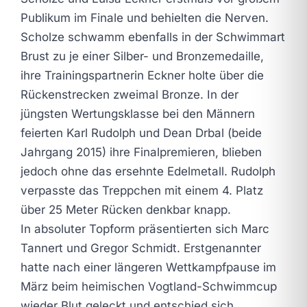
Publikum im Finale und behielten die Nerven.
Scholze schwamm ebenfalls in der Schwimmart
Brust zu je einer Silber- und Bronzemedaille,
ihre Trainingspartnerin Eckner holte über die
Rückenstrecken zweimal Bronze. In der
jüngsten Wertungsklasse bei den Männern
feierten Karl Rudolph und Dean Drbal (beide
Jahrgang 2015) ihre Finalpremieren, blieben
jedoch ohne das ersehnte Edelmetall. Rudolph
verpasste das Treppchen mit einem 4. Platz
über 25 Meter Rücken denkbar knapp.
In absoluter Topform präsentierten sich Marc
Tannert und Gregor Schmidt. Erstgenannter
hatte nach einer längeren Wettkampfpause im
März beim heimischen Vogtland-Schwimmcup
wieder Blut geleckt und entschied sich