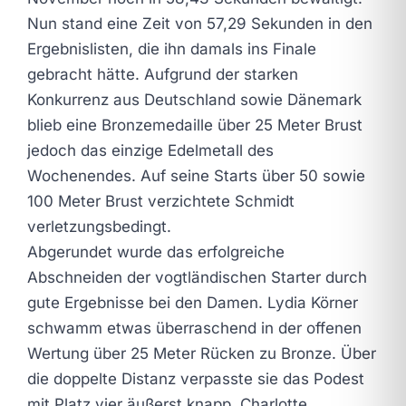
Nun stand eine Zeit von 57,29 Sekunden in den
Ergebnislisten, die ihn damals ins Finale
gebracht hätte. Aufgrund der starken
Konkurrenz aus Deutschland sowie Dänemark
blieb eine Bronzemedaille über 25 Meter Brust
jedoch das einzige Edelmetall des
Wochenendes. Auf seine Starts über 50 sowie
100 Meter Brust verzichtete Schmidt
verletzungsbedingt.
Abgerundet wurde das erfolgreiche
Abschneiden der vogtländischen Starter durch
gute Ergebnisse bei den Damen. Lydia Körner
schwamm etwas überraschend in der offenen
Wertung über 25 Meter Rücken zu Bronze. Über
die doppelte Distanz verpasste sie das Podest
mit Platz vier äußerst knapp. Charlotte