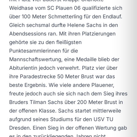
Weidhase vom SC Plauen 06 qualifizierte sich
über 100 Meter Schmetterling für den Endlauf.
Gleich sechsmal durfte Helene Sachs in den
Abendsessions ran. Mit ihren Platzierungen
gehörte sie zu den fleißigsten
Punktesammlerinnen für die
Mannschaftswertung, eine Medaille blieb der
Abiturientin jedoch verwehrt. Platz vier über
ihre Paradestrecke 50 Meter Brust war das
beste Ergebnis. Wie viele andere Plauener,
freute jedoch auch sie sich nach dem Sieg ihres
Bruders Tilman Sachs über 200 Meter Brust in
der offenen Klasse. Sachs startet mittlerweile
aufgrund seines Studiums für den USV TU
Dresden. Einen Sieg in der offenen Wertung gab
es in den zurückliegenden Jahren nicht.