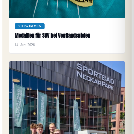
SCHWIMMEN
Medaillen für SVV bei Vogtlandspielen
14. Juni 2026