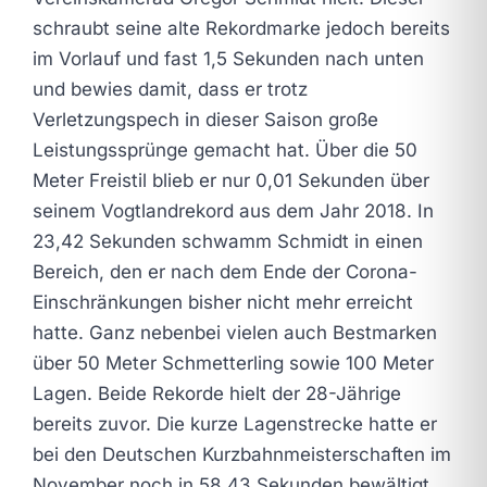
schraubt seine alte Rekordmarke jedoch bereits
im Vorlauf und fast 1,5 Sekunden nach unten
und bewies damit, dass er trotz
Verletzungspech in dieser Saison große
Leistungssprünge gemacht hat. Über die 50
Meter Freistil blieb er nur 0,01 Sekunden über
seinem Vogtlandrekord aus dem Jahr 2018. In
23,42 Sekunden schwamm Schmidt in einen
Bereich, den er nach dem Ende der Corona-
Einschränkungen bisher nicht mehr erreicht
hatte. Ganz nebenbei vielen auch Bestmarken
über 50 Meter Schmetterling sowie 100 Meter
Lagen. Beide Rekorde hielt der 28-Jährige
bereits zuvor. Die kurze Lagenstrecke hatte er
bei den Deutschen Kurzbahnmeisterschaften im
November noch in 58,43 Sekunden bewältigt.