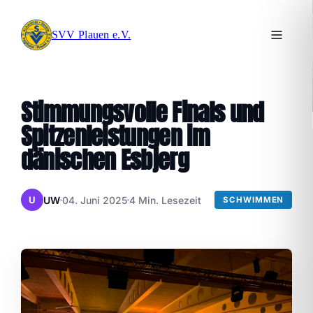
SVV Plauen e.V.
Stimmungsvolle Finals und
Spitzenleistungen im
dänischen Esbjerg
UW
04. Juni 2025
4 Min. Lesezeit
U
SCHWIMMEN