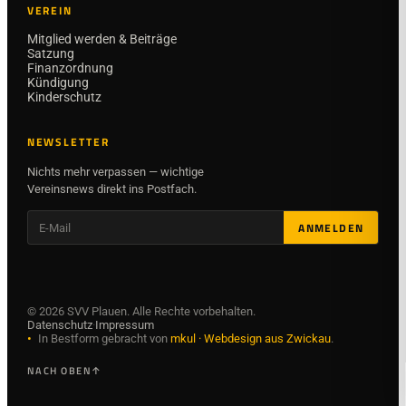
VEREIN
Mitglied werden & Beiträge
Satzung
Finanzordnung
Kündigung
Kinderschutz
NEWSLETTER
Nichts mehr verpassen — wichtige
Vereinsnews direkt ins Postfach.
ANMELDEN
©
2026
SVV Plauen. Alle Rechte vorbehalten.
Datenschutz
·
Impressum
•
In Bestform gebracht von
mkul · Webdesign aus Zwickau
.
NACH OBEN
↑