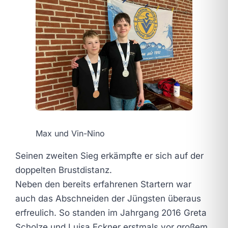
Max und Vin-Nino
Seinen zweiten Sieg erkämpfte er sich auf der
doppelten Brustdistanz.
Neben den bereits erfahrenen Startern war
auch das Abschneiden der Jüngsten überaus
erfreulich. So standen im Jahrgang 2016 Greta
Scholze und Luisa Eckner erstmals vor großem