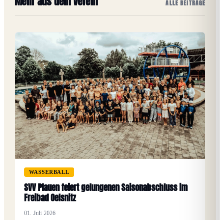
Mehr aus dem Verein
ALLE BEITRÄGE
WASSERBALL
SVV Plauen feiert gelungenen Saisonabschluss im
Freibad Oelsnitz
01. Juli 2026