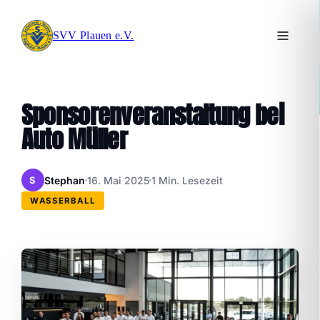
SVV Plauen e.V.
Sponsorenveranstaltung bei
Auto Müller
Stephan
16. Mai 2025
1 Min. Lesezeit
S
WASSERBALL