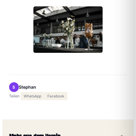
Stephan
S
Teilen
WhatsApp
Facebook