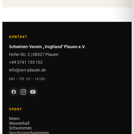
KONTAKT
Schwimm-Verein „Vogtland" Plauen e.V.
Hofer Str. 2 | 08527 Plauen
+49 3741 135 102
info@svv-plauen.de
MO – FR: 10 – 14 Uhr
SPORT
News
Wasserball
Schwimmen
Synchronschwimmen