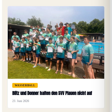
WASSERBALL
Blitz und Donner halten den SVV Plauen nicht auf
23. Juni 2026