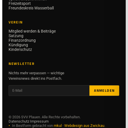
Freizeitsport
Freundeskreis Wasserball
VEREIN
Mitglied werden & Beiträge
Satzung
Finanzordnung
Kündigung
Kinderschutz
NEWSLETTER
Nichts mehr verpassen — wichtige
Vereinsnews direkt ins Postfach.
ANMELDEN
©
2026
SVV Plauen. Alle Rechte vorbehalten.
Datenschutz
·
Impressum
•
In Bestform gebracht von
mkul · Webdesign aus Zwickau
.