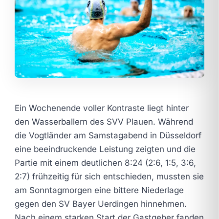
Ein Wochenende voller Kontraste liegt hinter
den Wasserballern des SVV Plauen. Während
die Vogtländer am Samstagabend in Düsseldorf
eine beeindruckende Leistung zeigten und die
Partie mit einem deutlichen 8:24 (2:6, 1:5, 3:6,
2:7) frühzeitig für sich entschieden, mussten sie
am Sonntagmorgen eine bittere Niederlage
gegen den SV Bayer Uerdingen hinnehmen.
Nach einem starken Start der Gastgeber fanden