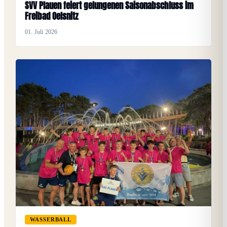
SVV Plauen feiert gelungenen Saisonabschluss im
Freibad Oelsnitz
01. Juli 2026
WASSERBALL