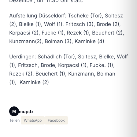
Dezember, um 11:30 Uhr statt.
Aufstellung Düsseldorf: Tscheke (Tor), Soltesz
(2), Bielke (1), Wolf (1), Fritzsch (3), Brode (2),
Korpacsi (2), Fucke (1), Rezek (1), Beuchert (2),
Kunzmann(2), Bolman (3), Kaminke (4)
Uerdingen: Schädlich (Tor), Soltesz, Bielke, Wolf
(1), Fritzsch, Brode, Korpacsi (1), Fucke. (1),
Rezek (2), Beuchert (1), Kunzmann, Bolman
(1), Kaminke (2)
mupdx
M
Teilen
WhatsApp
Facebook