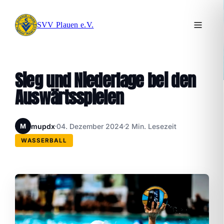
SVV Plauen e.V.
Sieg und Niederlage bei den
Auswärtsspielen
mupdx
04. Dezember 2024
2 Min. Lesezeit
M
WASSERBALL