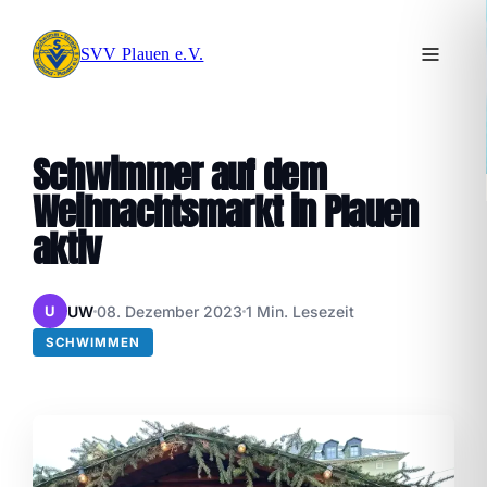
SVV Plauen e.V.
Schwimmer auf dem
Weihnachtsmarkt in Plauen
aktiv
UW
08. Dezember 2023
1 Min. Lesezeit
U
SCHWIMMEN