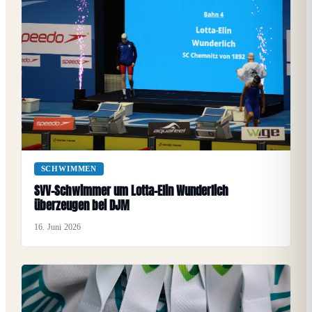
SCHWIMMEN
SVV-Schwimmer um Lotta-Elin Wunderlich
überzeugen bei DJM
16. Juni 2026