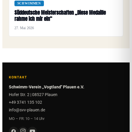
SCHWIMMEN
Süddeutsche Meisterschaften „Diese Medaille
rahme ich mir ein“
27. Mai 2026
KONTAKT
Schwimm-Verein „Vogtland" Plauen e.V.
Hofer Str. 2 | 08527 Plauen
+49 3741 135 102
info@svv-plauen.de
MO – FR: 10 – 14 Uhr