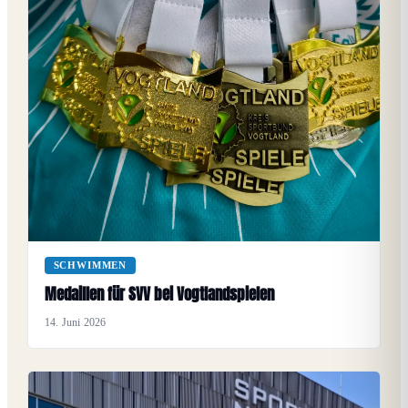
SCHWIMMEN
Medaillen für SVV bei Vogtlandspielen
14. Juni 2026