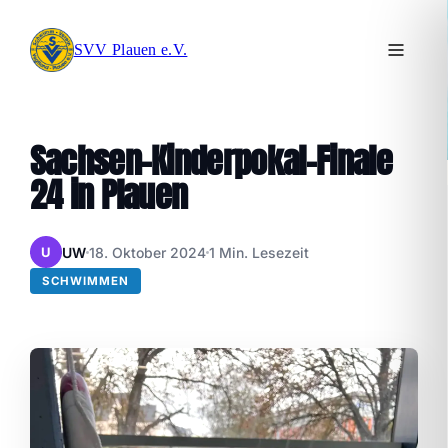
SVV Plauen e.V.
Sachsen-Kinderpokal-Finale
24 in Plauen
UW
18. Oktober 2024
1 Min. Lesezeit
U
SCHWIMMEN