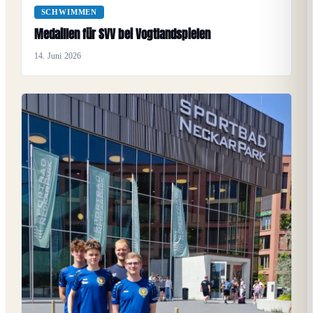
SCHWIMMEN
Medaillen für SVV bei Vogtlandspielen
14. Juni 2026