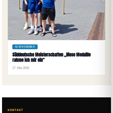
SCHWIMMEN
Süddeutsche Meisterschaften „Diese Medaille
rahme ich mir ein“
27. Mai 2026
KONTAKT