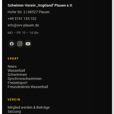
Schwimm-Verein „Vogtland" Plauen e.V.
Hofer Str. 2 | 08527 Plauen
+49 3741 135 102
info@svv-plauen.de
MO – FR: 10 – 14 Uhr
SPORT
News
Wasserball
Schwimmen
Synchronschwimmen
Freizeitsport
Freundeskreis Wasserball
VEREIN
Mitglied werden & Beiträge
Satzung