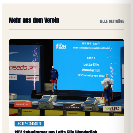
Mehr aus dem Verein
ALLE BEITRÄGE
SCHWIMMEN
SVV-Schwimmer um Lotta-Elin Wunderlich