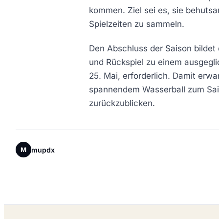
kommen. Ziel sei es, sie behut
Spielzeiten zu sammeln.
Den Abschluss der Saison bildet
und Rückspiel zu einem ausgegli
25. Mai, erforderlich. Damit er
spannendem Wasserball zum Sai
zurückzublicken.
mupdx
M