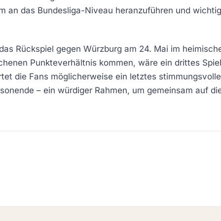
sam an das Bundesliga-Niveau heranzuführen und wicht
 das Rückspiel gegen Würzburg am 24. Mai im heimische
chenen Punkteverhältnis kommen, wäre ein drittes Spi
wartet die Fans möglicherweise ein letztes stimmungsvo
sonende – ein würdiger Rahmen, um gemeinsam auf die