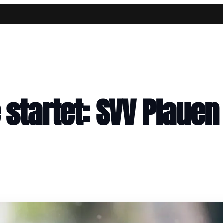
startet: SVV Plauen