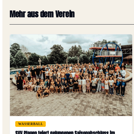
Mehr aus dem Verein
WASSERBALL
SVV Plauen feiert gelungenen Saisonabschluss im