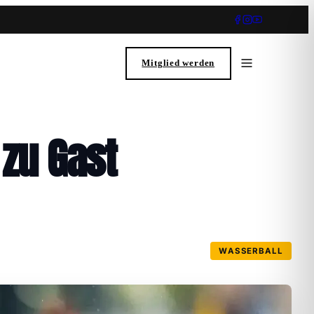
Mitglied werden
 zu Gast
WASSERBALL