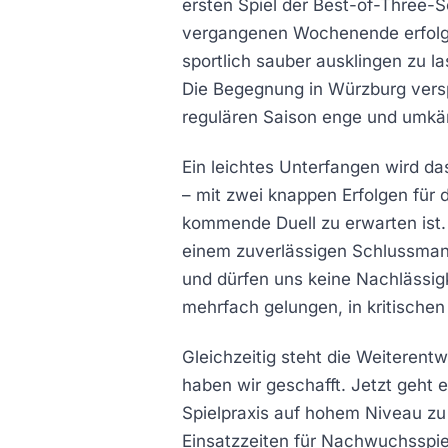
ersten Spiel der Best-of-Three-
vergangenen Wochenende erfolgre
sportlich sauber ausklingen zu l
Die Begegnung in Würzburg verspr
regulären Saison enge und umkäm
Ein leichtes Unterfangen wird da
– mit zwei knappen Erfolgen für 
kommende Duell zu erwarten ist.
einem zuverlässigen Schlussman
und dürfen uns keine Nachlässigk
mehrfach gelungen, in kritische
Gleichzeitig steht die Weiterent
haben wir geschafft. Jetzt geht
Spielpraxis auf hohem Niveau zu 
Einsatzzeiten für Nachwuchsspie