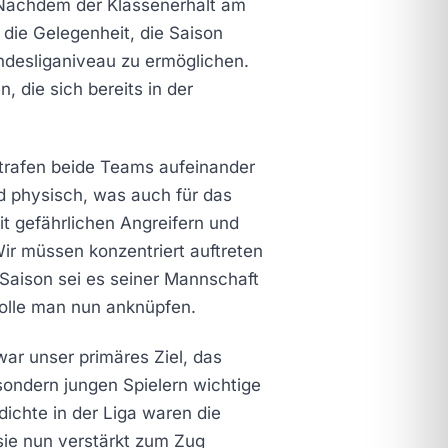
. Nachdem der Klassenerhalt am
die Gelegenheit, die Saison
undesliganiveau zu ermöglichen.
 die sich bereits in der
 trafen beide Teams aufeinander
nd physisch, was auch für das
t gefährlichen Angreifern und
r müssen konzentriert auftreten
 Saison sei es seiner Mannschaft
wolle man nun anknüpfen.
war unser primäres Ziel, das
sondern jungen Spielern wichtige
dichte in der Liga waren die
sie nun verstärkt zum Zug