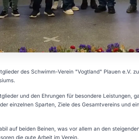
itglieder des Schwimm-Verein "Vogtland" Plauen e.V. 
siums.
glieder und den Ehrungen für besondere Leistungen, ga
e der einzelnen Sparten, Ziele des Gesamtvereins und ei
tabil auf beiden Beinen, was vor allem an den steigenden
oren die gute Arbeit im Verein.