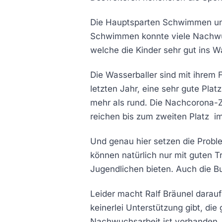
Die Hauptsparten Schwimmen und
Schwimmen konnte viele Nachwuc
welche die Kinder sehr gut ins W
Die Wasserballer sind mit ihrem
letzten Jahr, eine sehr gute Pl
mehr als rund. Die Nachcorona-Z
reichen bis zum zweiten Platz i
Und genau hier setzen die Probl
können natürlich nur mit guten 
Jugendlichen bieten. Auch die Bu
Leider macht Ralf Bräunel darau
keinerlei Unterstützung gibt, die
Nachwuchsarbeit ist vorhanden, K