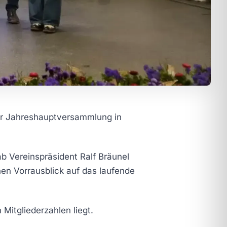
zur Jahreshauptversammlung in
b Vereinspräsident Ralf Bräunel
nen Vorrausblick auf das laufende
 Mitgliederzahlen liegt.