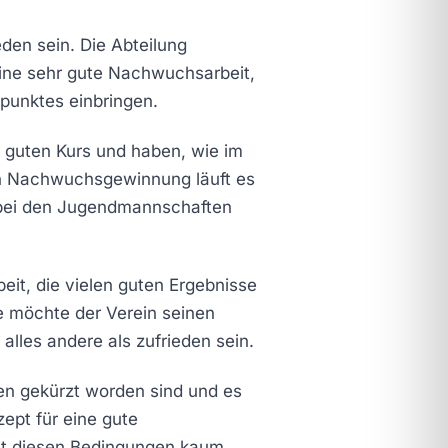
en sein. Die Abteilung
ine sehr gute Nachwuchsarbeit,
zpunktes einbringen.
r guten Kurs und haben, wie im
hen Nachwuchsgewinnung läuft es
e bei den Jugendmannschaften
it, die vielen guten Ergebnisse
e möchte der Verein seinen
alles andere als zufrieden sein.
en gekürzt worden sind und es
zept für eine gute
 mit diesen Bedingungen kaum