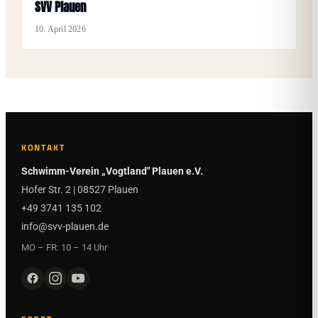
SVV Plauen
10. April 2026
KONTAKT
Schwimm-Verein „Vogtland" Plauen e.V.
Hofer Str. 2 | 08527 Plauen
+49 3741 135 102
info@svv-plauen.de
MO – FR: 10 – 14 Uhr