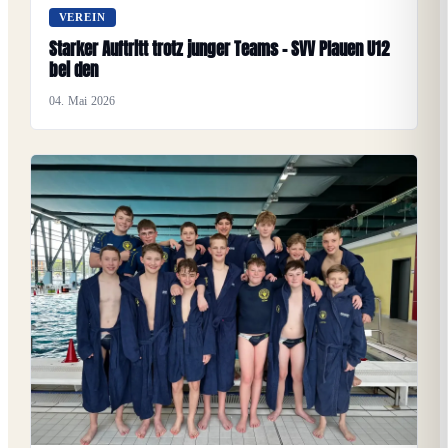
VEREIN
Starker Auftritt trotz junger Teams – SVV Plauen U12
bei den
04. Mai 2026