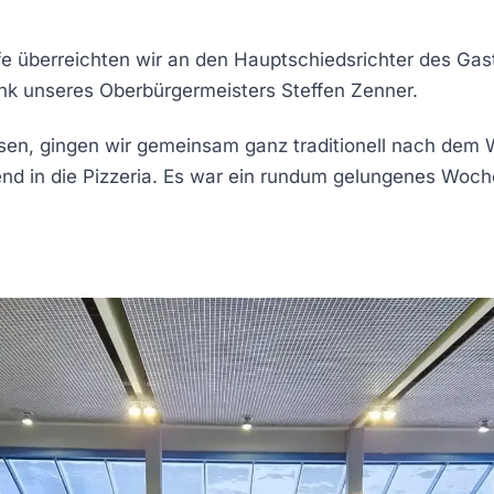
 überreichten wir an den Hauptschiedsrichter des Ga
k unseres Oberbürgermeisters Steffen Zenner.
en, gingen wir gemeinsam ganz traditionell nach dem 
nd in die Pizzeria. Es war ein rundum gelungenes Woc