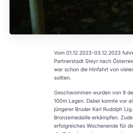
Vom 01.12.2023-03.12.2023 fuhr
Partnerstadt Steyr nach Österrei
war schon die Hinfahrt von vie
sollten.
Geschwommen wurden von 9 der 1
100m Lagen. Dabei konnte vor all
jüngerer Bruder Karl Rudolph (Jg
Bronzemedaille erkämpfen. Zudem
erfolgreiches Wochenende für di