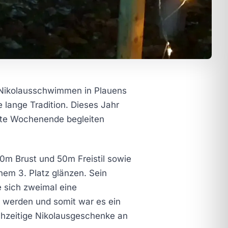
 Nikolausschwimmen in Plauens
 lange Tradition. Dieses Jahr
mte Wochenende begleiten
m Brust und 50m Freistil sowie
nem 3. Platz glänzen. Sein
e sich zweimal eine
t werden und somit war es ein
ühzeitige Nikolausgeschenke an