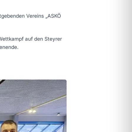
stgebenden Vereins „ASKÖ
Wettkampf auf den Steyrer
henende.