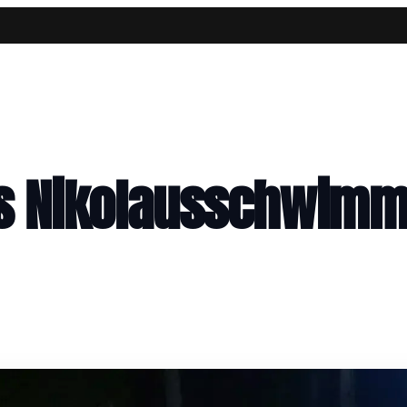
les Nikolausschwim