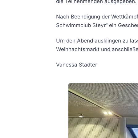
die Teilnehmenden ausgegeben.
Nach Beendigung der Wettkämpfe
Schwimmclub Steyr“ ein Geschen
Um den Abend ausklingen zu lass
Weihnachtsmarkt und anschließe
Vanessa Städter