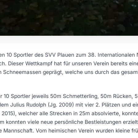
en 10 Sportler des SVV Plauen zum 38. Internationalen
ch. Dieser Wettkampf hat für unseren Verein bereits eine
len Schneemassen geprägt, welche uns durch das gesa
0 Sportler jeweils 50m Schmetterling, 50m Rücken, 50
em Julius Rudolph (Jg. 2009) mit vier 2. Plätzen und ei
. 2015), welcher alle Strecken in 25m absolvierte, konnt
 konnten viele neue persönliche Bestleistungen erziel
e Mannschaft. Vom heimischen Verein wurden kleine fr