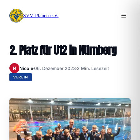
SVV Plauen e.V.
2. Platz für U12 in Nürnberg
Nicole
06. Dezember 2023
2 Min. Lesezeit
N
VEREIN